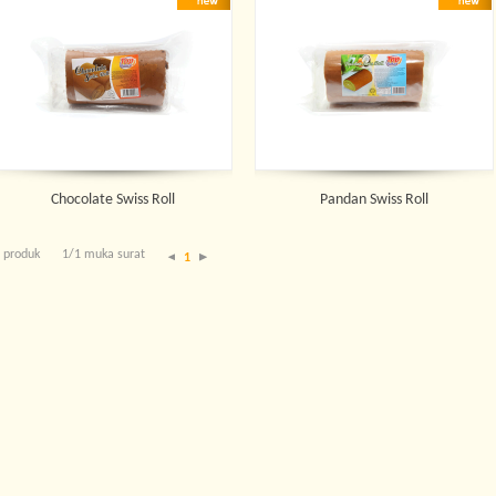
Chocolate Swiss Roll
Pandan Swiss Roll
 produk
1/1 muka surat
1