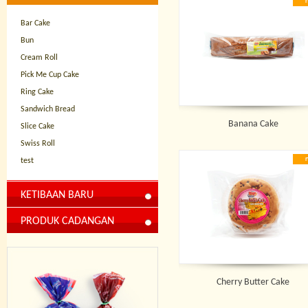
Bar Cake
Bun
Cream Roll
Pick Me Cup Cake
Ring Cake
Sandwich Bread
Banana Cake
Slice Cake
Swiss Roll
test
KETIBAAN BARU
PRODUK CADANGAN
Cherry Butter Cake