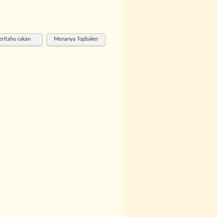
eritahu rakan
Menanya Topbaker