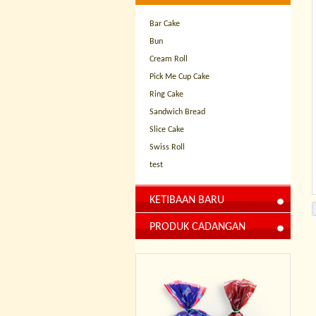
Bar Cake
Bun
Cream Roll
Pick Me Cup Cake
Ring Cake
Sandwich Bread
Slice Cake
Swiss Roll
test
KETIBAAN BARU
PRODUK CADANGAN