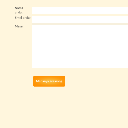
Nama
anda
:
Emel anda
:
Mesej
:
Menanya sekarang